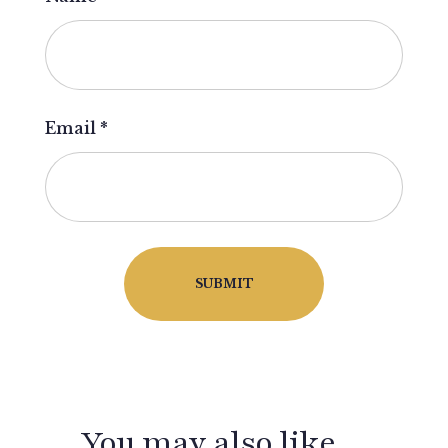
Email
*
You may also like…