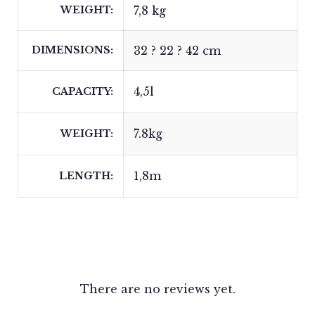
WEIGHT
7,8 kg
DIMENSIONS
32 ? 22 ? 42 cm
4,5l
CAPACITY
7.8kg
WEIGHT
1,8m
LENGTH
There are no reviews yet.