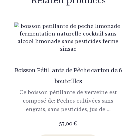
Related products
Boisson Pétillante de Pêche carton de 6
bouteilles
Ce boisson pétillante de verveine est
composé de: Pêches cultivées sans
engrais, sans pesticides, jus de …
57,00
€