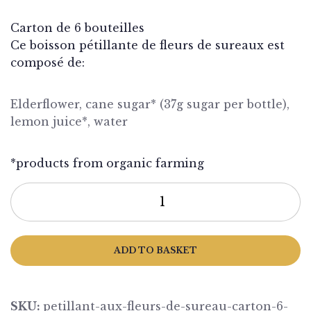
Carton de 6 bouteilles
Ce boisson pétillante de fleurs de sureaux est
composé de:
Elderflower, cane sugar* (37g sugar per bottle),
lemon juice*, water
*products from organic farming
ADD TO BASKET
SKU:
petillant-aux-fleurs-de-sureau-carton-6-