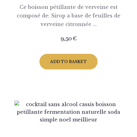
Ce boisson pétillante de verveine est
composé de: Sirop a base de feuilles de
verveine citronnée …
9,50
€
ADD TO BASKET