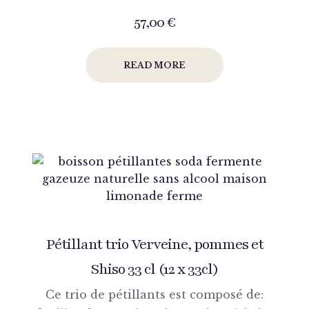
57,00
€
READ MORE
Pétillant trio Verveine, pommes et
Shiso 33 cl (12 x 33cl)
Ce trio de pétillants est composé de: