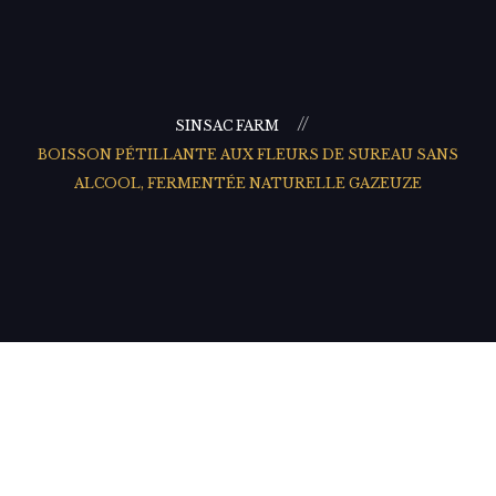
SINSAC FARM
BOISSON PÉTILLANTE AUX FLEURS DE SUREAU SANS
ALCOOL, FERMENTÉE NATURELLE GAZEUZE