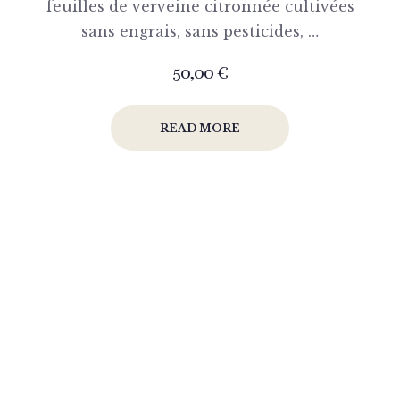
feuilles de verveine citronnée cultivées
sans engrais, sans pesticides, …
50,00
€
READ MORE