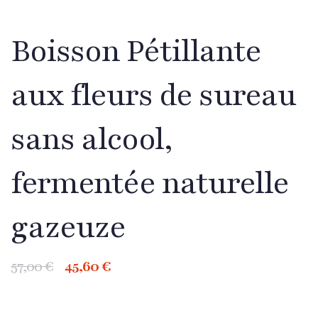
Boisson Pétillante
aux fleurs de sureau
sans alcool,
fermentée naturelle
gazeuze
57,00
€
45,60
€