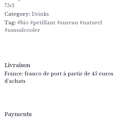
75cl
Category:
Drinks
Tag:
#bio #petillant #sureau #naturel
#sansalcooler
Livraison
France: franco de port à partir de 45 euros
d’achats
Payments