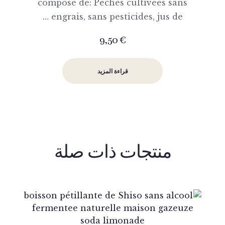
composé de: Pêches cultivées sans
engrais, sans pesticides, jus de …
9,50
€
قراءة المزيد
منتجات ذات صلة