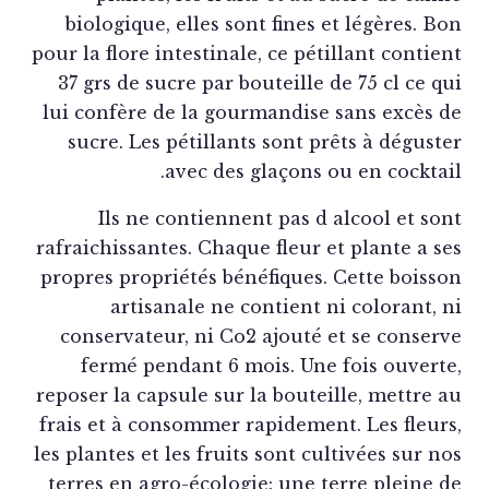
biologique, elles sont fines et légères. B
pour la flore intestinale, ce pétillant contie
37 grs de sucre par bouteille de 75 cl ce q
lui confère de la gourmandise sans excès 
sucre. Les pétillants sont prêts à dégust
avec des glaçons ou en cocktai
Ils ne contiennent pas d alcool et so
rafraichissantes. Chaque fleur et plante a s
propres propriétés bénéfiques. Cette boiss
artisanale ne contient ni colorant, 
conservateur, ni Co2 ajouté et se conser
fermé pendant 6 mois. Une fois ouvert
reposer la capsule sur la bouteille, mettre 
frais et à consommer rapidement. Les fleur
les plantes et les fruits sont cultivées sur n
terres en agro-écologie: une terre pleine 