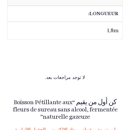
LONGUEUR
1,8m
لا توجد مراجعات بعد.
كن أول من يقيم “Boisson Pétillante aux
fleurs de sureau sans alcool, fermentée
naturelle gazeuze”
لن يتم نشر عنوان بريدك الإلكتروني.
الحقول الإلزامية