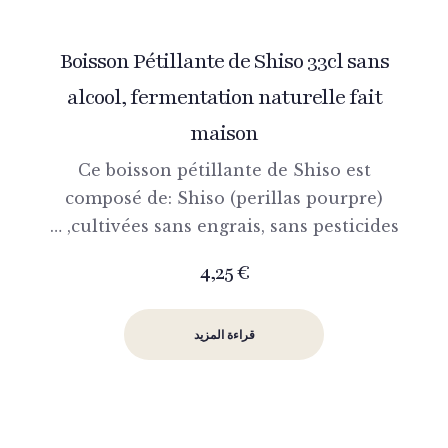
Boisson Pétillante de Shiso 33cl sans
alcool, fermentation naturelle fait
maison
Ce boisson pétillante de Shiso est
composé de: Shiso (perillas pourpre)
cultivées sans engrais, sans pesticides, …
4,25
€
قراءة المزيد