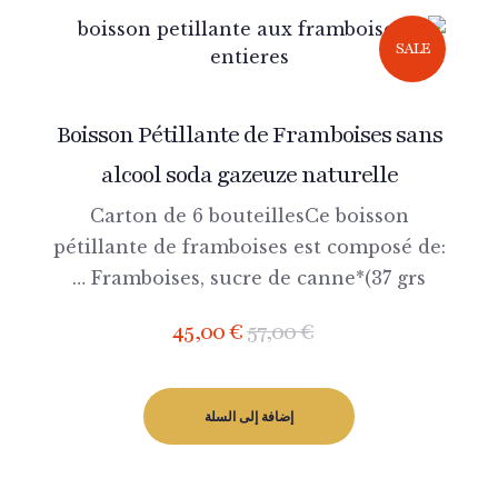
SALE
Boisson Pétillante de Framboises sans
alcool soda gazeuze naturelle
Carton de 6 bouteillesCe boisson
pétillante de framboises est composé de:
Framboises, sucre de canne*(37 grs …
45,00
€
57,00
€
إضافة إلى السلة