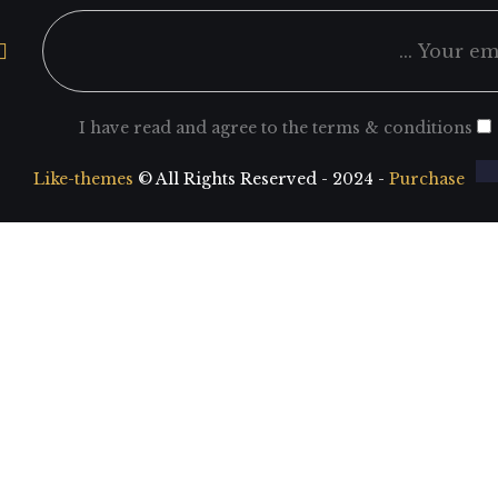
I have read and agree to the terms & conditio
Like-themes
© All Rights Reserved - 2024 -
Purchas