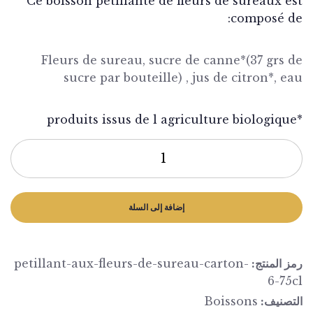
Ce boisson pétillante de fleurs de sureaux 
composé 
Fleurs de sureau, sucre de canne*(37 grs
sucre par bouteille) , jus de citron*, 
إضافة إلى السلة
 المنتج:
petillant-aux-fleurs-de-sureau-carton-
6-7
صنيف:
Boissons