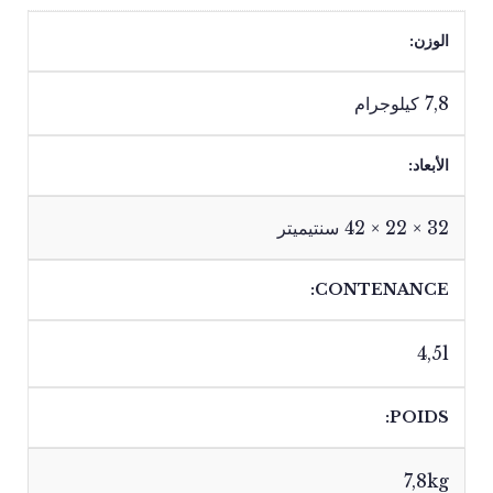
الوزن
7,8 كيلوجرام
الأبعاد
32 × 22 × 42 سنتيميتر
CONTENANCE
4,5l
POIDS
7,8kg