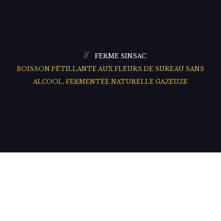
FERME SINSAC
BOISSON PÉTILLANTE AUX FLEURS DE SUREAU SAN
ALCOOL, FERMENTÉE NATURELLE GAZEUZE