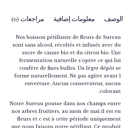
وصف
معلومات إضافية
مراجعات (0)
Nos boisson pétillante de fleurs de Sure
sont sans alcool, récoltés et infusés avec 
sucre de canne bio et du citron bio. U
fermentation naturelle s’opère ce qui l
confère de fines bulles. Un léger dépôt 
forme naturellement. Ne pas agiter avant
ouverture. Aucun conservateur, auc
coloran
Notre Sureau pousse dans nos champs ent
nos arbres fruitiers, au mois de mai il est 
fleurs et c est à cette période uniqueme
que nous faisons notre pétillant. Ce produ