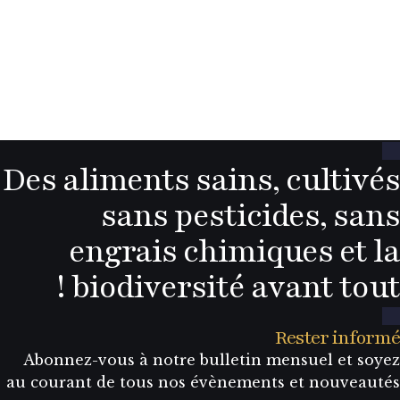
Des aliments sains, culti
sans pesticides, s
engrais chimiques et
biodiversité avant tou
Rester inf
Abonnez-vous à notre bulletin mensuel et s
au courant de tous nos évènements et nouvea