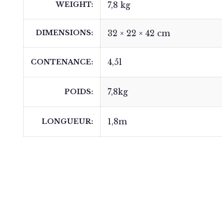
WEIGHT
7,8 kg
DIMENSIONS
32 × 22 × 42 cm
4,5l
CONTENANCE
7,8kg
POIDS
1,8m
LONGUEUR