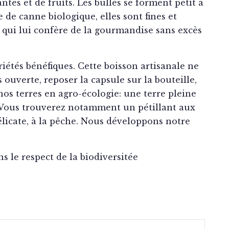
ntes et de fruits. Les bulles se forment petit à
 de canne biologique, elles sont fines et
ce qui lui confère de la gourmandise sans excès
riétés bénéfiques. Cette boisson artisanale ne
ouverte, reposer la capsule sur la bouteille,
 nos terres en agro-écologie: une terre pleine
. Vous trouverez notamment un pétillant aux
élicate, à la pêche. Nous développons notre
s le respect de la biodiversitée