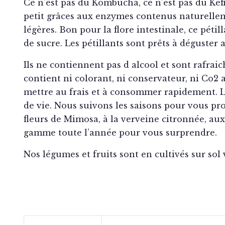
Ce n’est pas du Kombucha, ce n’est pas du Kéfir
petit grâces aux enzymes contenus naturellement
légères. Bon pour la flore intestinale, ce péti
de sucre. Les pétillants sont prêts à déguster 
Ils ne contiennent pas d alcool et sont rafrai
contient ni colorant, ni conservateur, ni Co2 
mettre au frais et à consommer rapidement. Les 
de vie. Nous suivons les saisons pour vous p
fleurs de Mimosa, à la verveine citronnée, aux
gamme toute l’année pour vous surprendre.
Nos légumes et fruits sont en cultivés sur sol 