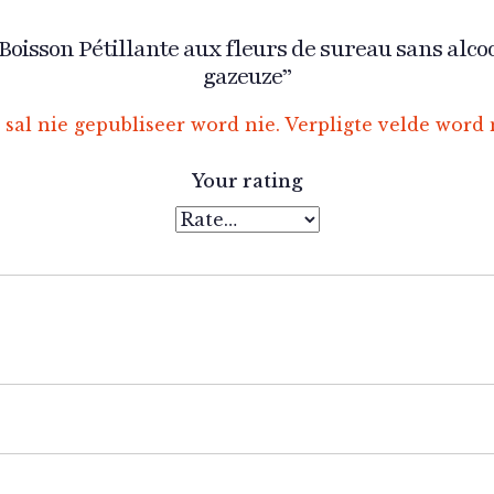
“Boisson Pétillante aux fleurs de sureau sans alc
gazeuze”
 sal nie gepubliseer word nie.
Verpligte velde word
Your rating