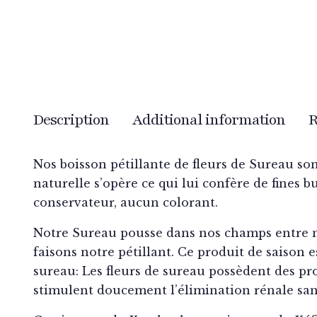
Description
Additional information
R
Nos boisson pétillante de fleurs de Sureau son
naturelle s’opère ce qui lui confère de fines 
conservateur, aucun colorant.
Notre Sureau pousse dans nos champs entre nos
faisons notre pétillant. Ce produit de saison e
sureau: Les fleurs de sureau possèdent des pr
stimulent doucement l’élimination rénale sans