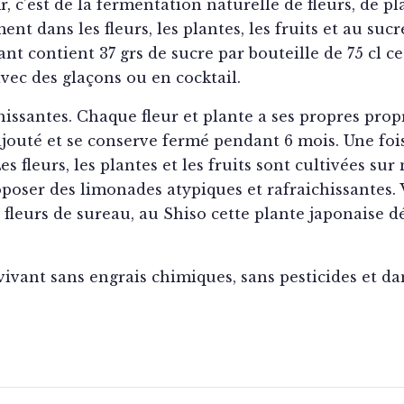
, c’est de la fermentation naturelle de fleurs, de pla
 dans les fleurs, les plantes, les fruits et au sucre
llant contient 37 grs de sucre par bouteille de 75 cl 
avec des glaçons ou en cocktail.
chissantes. Chaque fleur et plante a ses propres prop
ajouté et se conserve fermé pendant 6 mois. Une fois 
fleurs, les plantes et les fruits sont cultivées sur
roposer des limonades atypiques et rafraichissantes
 fleurs de sureau, au Shiso cette plante japonaise d
vivant sans engrais chimiques, sans pesticides et dan