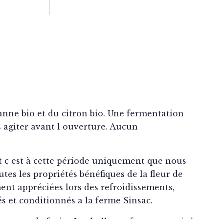
canne bio et du citron bio. Une fermentation
s agiter avant l ouverture. Aucun
et c est à cette période uniquement que nous
utes les propriétés bénéfiques de la fleur de
ent appréciées lors des refroidissements,
s et conditionnés a la ferme Sinsac.