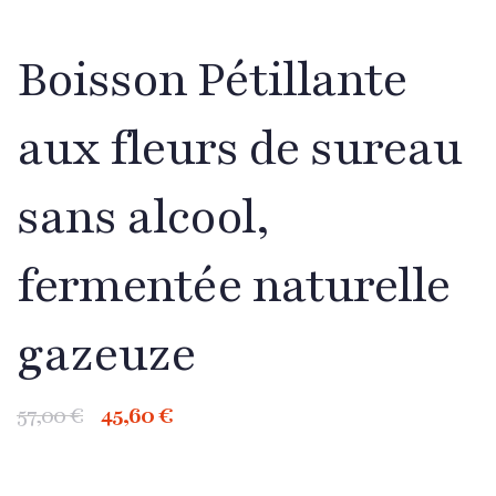
Boisson Pétillante
aux fleurs de sureau
sans alcool,
fermentée naturelle
gazeuze
57,00
€
45,60
€