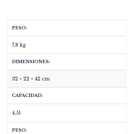
PESO
7,8 kg
DIMENSIONES
32 × 22 × 42 cm
CAPACIDAD
4,5l
PESO