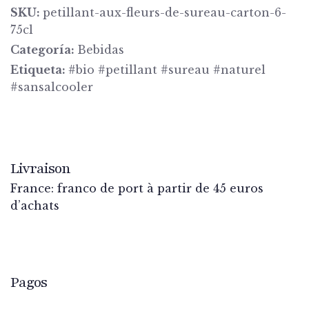
SKU:
petillant-aux-fleurs-de-sureau-carton-6-
75cl
Categoría:
Bebidas
Etiqueta:
#bio #petillant #sureau #naturel
#sansalcooler
Livraison
France: franco de port à partir de 45 euros
d’achats
Pagos