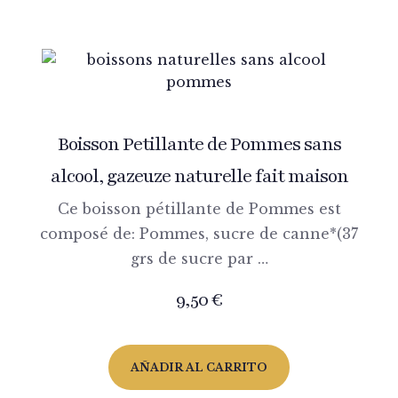
Boisson Petillante de Pommes sans
alcool, gazeuze naturelle fait maison
Ce boisson pétillante de Pommes est
composé de: Pommes, sucre de canne*(37
grs de sucre par …
9,50
€
AÑADIR AL CARRITO