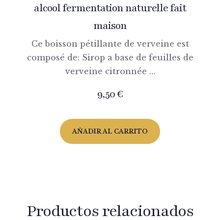
alcool fermentation naturelle fait
maison
Ce boisson pétillante de verveine est
composé de: Sirop a base de feuilles de
verveine citronnée …
9,50
€
AÑADIR AL CARRITO
Productos relacionados