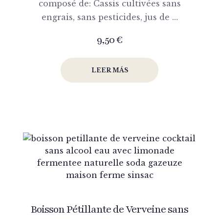
composé de: Cassis cultivées sans
engrais, sans pesticides, jus de …
9,50
€
LEER MÁS
Boisson Pétillante de Verveine sans