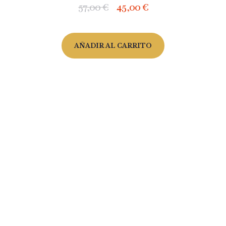
57,00
€
45,00
€
AÑADIR AL CARRITO