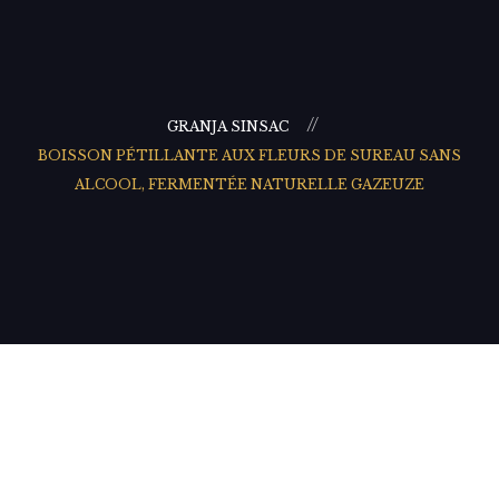
GRANJA SINSAC
BOISSON PÉTILLANTE AUX FLEURS DE SUREAU SANS
ALCOOL, FERMENTÉE NATURELLE GAZEUZE