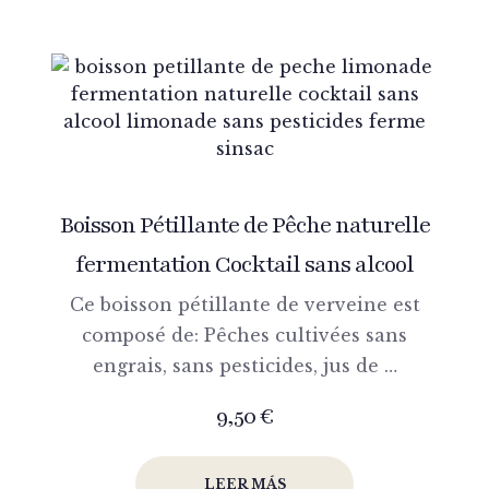
Boisson Pétillante de Pêche naturelle
fermentation Cocktail sans alcool
Ce boisson pétillante de verveine est
composé de: Pêches cultivées sans
engrais, sans pesticides, jus de …
9,50
€
LEER MÁS