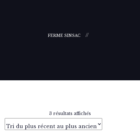
FERME SINSAC
3 résultats affichés