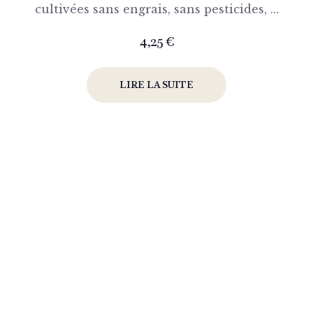
cultivées sans engrais, sans pesticides, …
4,25
€
LIRE LA SUITE