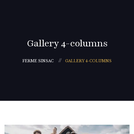
Gallery 4-columns
FERME SINSAC
GALLERY 4-COLUMNS