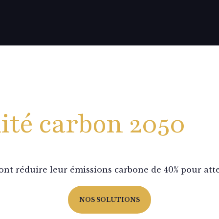
lité carbon 2050
vront réduire leur émissions carbone de 40% pour at
NOS SOLUTIONS