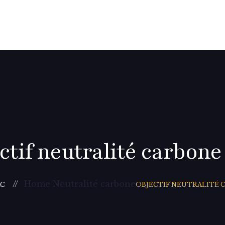
ctif neutralité carbone
Home Neutralité carbone
C
OBJECTIF NEUTRALITÉ 