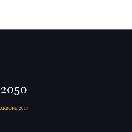
0
 2050
CARBONE 2050