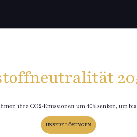
stoffneutralität 2
ehmen ihre CO2-Emissionen um 40% senken, um bis
UNSERE LÖSUNGEN