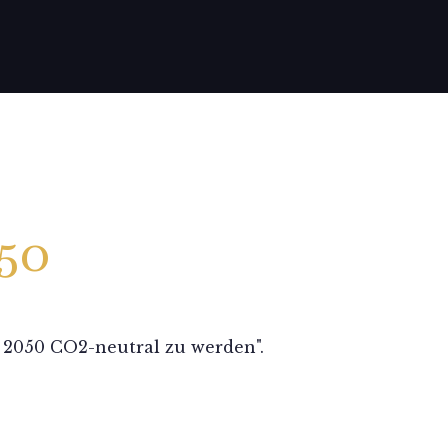
050
 2050 CO2-neutral zu werden".