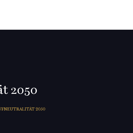
0
ät 2050
FFNEUTRALITÄT 2050