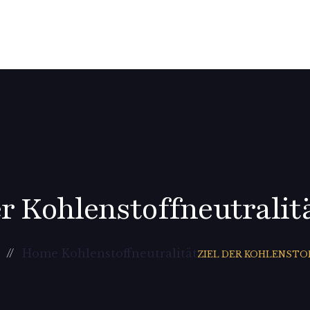
er Kohlenstoffneutralit
Home Kohlenstoffneutralität
ZIEL DER KOHLENSTO