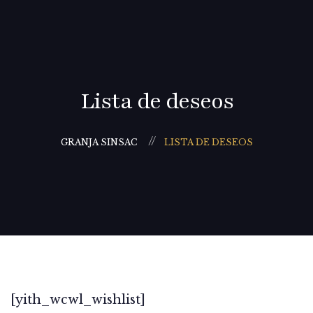
Lista de deseos
GRANJA SINSAC
LISTA DE DESEOS
[yith_wcwl_wishlist]