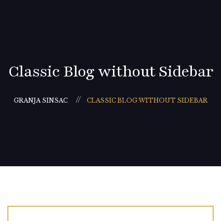
Classic Blog without Sidebar
GRANJA SINSAC
CLASSIC BLOG WITHOUT SIDEBAR