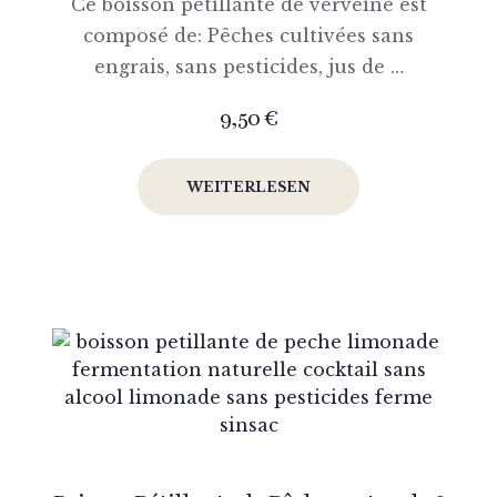
Ce boisson pétillante de verveine est
composé de: Pêches cultivées sans
engrais, sans pesticides, jus de …
9,50
€
WEITERLESEN