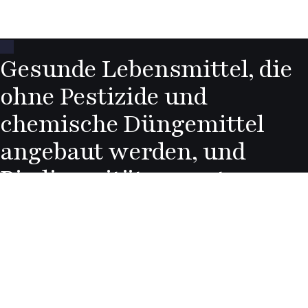
Gesunde Lebensmittel, die
ohne Pestizide und
chemische Düngemittel
angebaut werden, und
Biodiversität an erster
Stelle!
Auf dem Laufenden bleiben
Abonnieren Sie unseren monatlichen Newsletter
und bleiben Sie über alle unsere Veranstaltungen
und Neuigkeiten auf dem Laufenden.