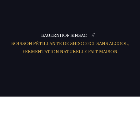
BAUERNHOF SINSAC
BOISSON PÉTILLANTE DE SHISO 33CL SANS ALCOOL,
FERMENTATION NATURELLE FAIT MAISON