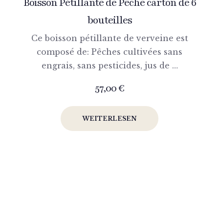
Boisson Pétillante de Pêche carton de 6
bouteilles
Ce boisson pétillante de verveine est
composé de: Pêches cultivées sans
engrais, sans pesticides, jus de …
57,00
€
WEITERLESEN