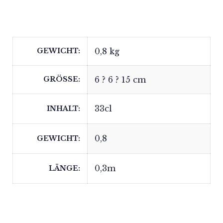
GEWICHT
0,8 kg
GRÖSSE
6 ? 6 ? 15 cm
33cl
INHALT
0,8
GEWICHT
0,3m
LÄNGE