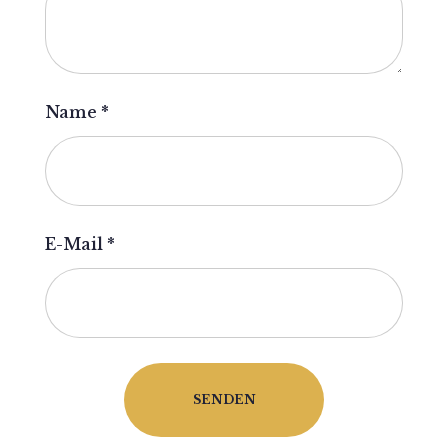
Name
*
E-Mail
*