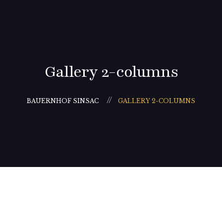
Gallery 2-columns
BAUERNHOF SINSAC
GALLERY 2-COLUMNS