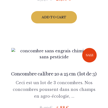
ADD TO CART
SALE
Concombre calibre 20 a 25 cm (lot de 3)
Ceci est un lot de 3 concombres. Nos
concombres poussent dans nos champs
en agro-écologie, …
8,40
€
5,88
€