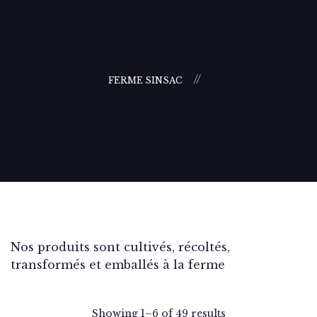
FERME SINSAC
Nos produits sont cultivés, récoltés,
transformés et emballés à la ferme
Showing 1–6 of 49 results