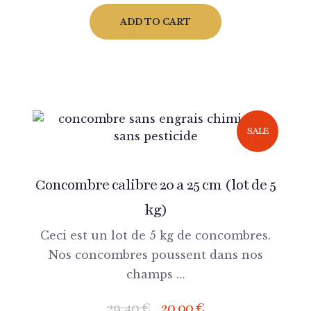
ADD TO CART
SALE
Concombre calibre 20 a 25 cm (lot de 5
kg)
Ceci est un lot de 5 kg de concombres.
Nos concombres poussent dans nos
champs …
29,40
€
20,00
€