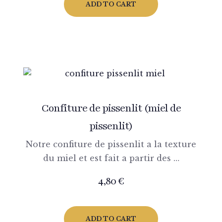
ADD TO CART
Confiture de pissenlit (miel de
pissenlit)
Notre confiture de pissenlit a la texture
du miel et est fait a partir des …
4,80
€
ADD TO CART