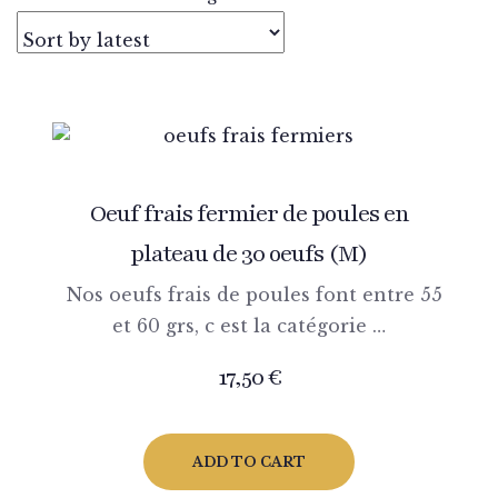
Oeuf frais fermier de poules en
plateau de 30 oeufs (M)
Nos oeufs frais de poules font entre 55
et 60 grs, c est la catégorie …
17,50
€
ADD TO CART